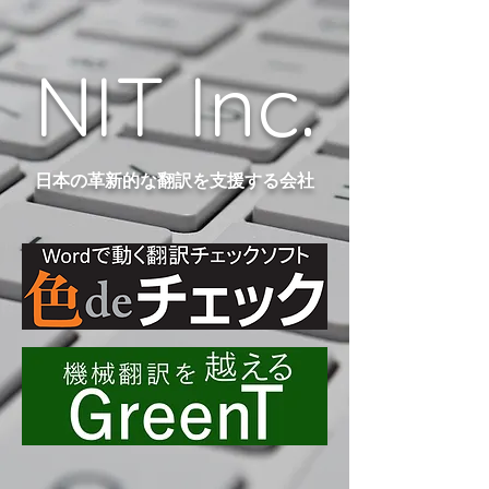
NIT Inc.
日本の革新的な翻訳を支援する会社