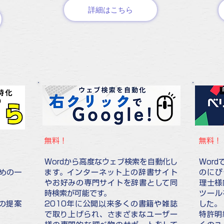
詳細はこちら
無料！
無料！
Wordから高度なウェブ検索を自動化し
Wor
ための一
ます。インターネット上の辞書サイト
のにぴ
やお好みの専門サイトを辞書として同
理士様
。
時検索が可能です。
ツール
の提案
2010年に公開以来多くの書籍や雑誌
した。
で取り上げられ、さまざまなユーザー
特許明