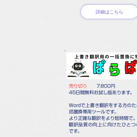
詳細はこちら
売り切り
7,800円
45日間無料お試し版あります。
Wordで上書き翻訳をする方の
括置換専用ツールです。
より正確な翻訳をより短時間で
翻訳品質の向上に向けたひとつ
です。