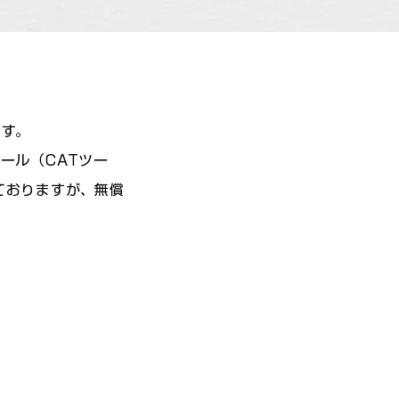
ます。
ール（CATツー
ておりますが、無償