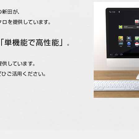
の新田が、
クロを提供しています。
「単機能で高性能」
。
提供しています。
ぜひご活用ください。