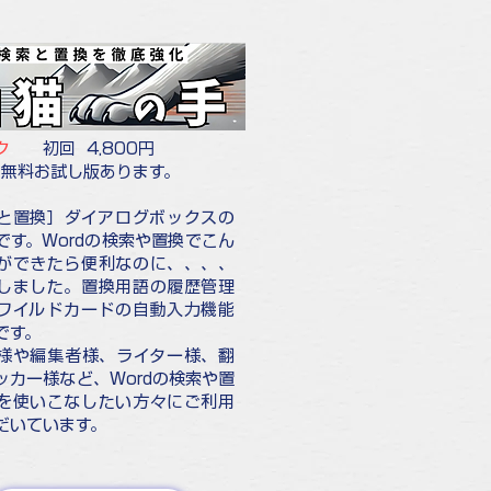
ク
初回 4,800円
間無料お試し版あります。
と置換］ダイアログボックスの
です。Wordの検索や置換でこん
ができたら便利なのに、、、、
しました。置換用語の履歴管理
ワイルドカードの自動入力機能
です。
様や編集者様、ライター様、翻
ッカー様など、Wordの検索や置
を使いこなしたい方々にご利用
だいています。